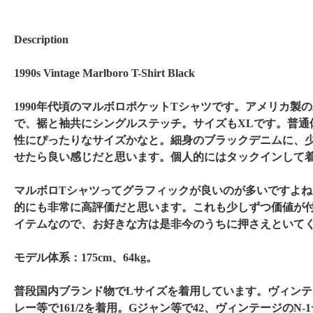
Description
1990s Vintage Marlboro T-Shirt Black
1990年代頃のマルボロポケットTシャツです。アメリカ製のA
で、裾と袖共にシングルステッチ。サイズもXLです。普通
性にぴったりなサイズかなと。細身のブラックデニムに、
せたら良い感じだと思います。個人的にはタックインして
マルボロTシャツってグラフィックが良いのが多いですよ
的にも非常に高評価だと思います。これも少しずつ価値が
イテムなので、お好きな方は是非今のうちに押さえといて
モデル体系：175cm、64kg。
普段国内ブランド物でLサイズを着用しています。ヴィン
レー等で161/2を着用。Gジャン等で42、ヴィンテージのN-