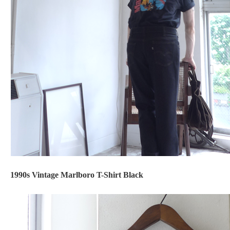
1990s Vintage Marlboro T-Shirt Black