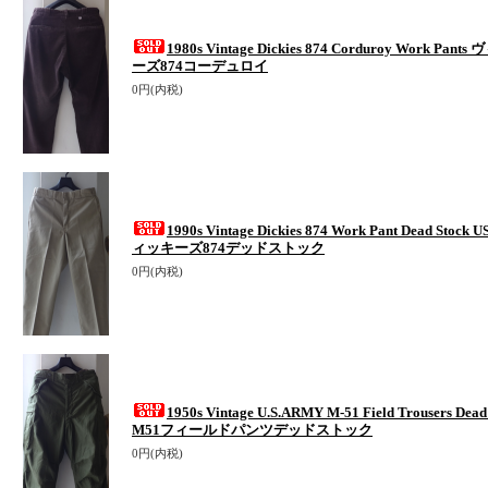
1980s Vintage Dickies 874 Corduroy Work 
ーズ874コーデュロイ
0円(内税)
1990s Vintage Dickies 874 Work Pant Dead 
ィッキーズ874デッドストック
0円(内税)
1950s Vintage U.S.ARMY M-51 Field Trousers 
M51フィールドパンツデッドストック
0円(内税)