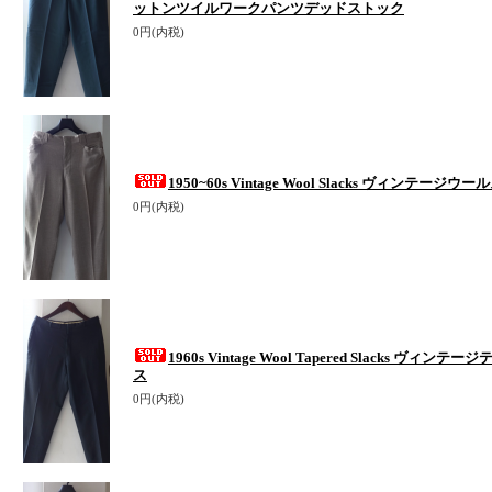
ットンツイルワークパンツデッドストック
0円(内税)
1950~60s Vintage Wool Slacks ヴィンテー
0円(内税)
1960s Vintage Wool Tapered Slacks ヴィ
ス
0円(内税)