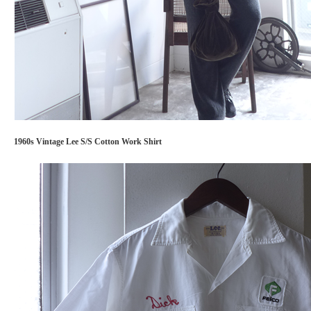
1960s Vintage Lee S/S Cotton Work Shirt