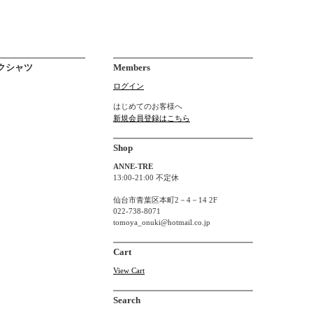
ワークシャツ
Members
ログイン
はじめてのお客様へ
新規会員登録はこちら
Shop
ANNE-TRE
13:00-21:00 不定休
仙台市青葉区本町2－4－14 2F
022-738-8071
tomoya_onuki@hotmail.co.jp
Cart
View Cart
Search